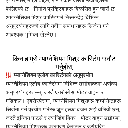
एयरोस्पेस, मोटर वाहन, र मेडिकल जस्ता उद्योगहरूमा
फैलिएको छ। निर्माण प्रक्रियाहरू विकसित हुन जारी छ,
अमाग्नेसियम मिश्र कास्टिंगले निस्सन्देह विभिन्न
अनुप्रयोगहरूको लागि नवीन समाधानहरू सिर्जना गर्न
आवश्यक भूमिका खेल्नेछ।
किन हाम्रो म्याग्नेशियम मिश्र कास्टिंग छनौट
गर्नुहोस्
म्याग्नेशियम एलोय कास्टिंगको अनुप्रयोग
म्याग्नेशियम एलोय कास्टिंगमा विभिन्न उद्योगहरूमा असंख्य
अनुप्रयोगहरू छन्, जस्तै एयरोस्पेस, मोटर वाहन, र
मेडिकल। एयरोस्पेसमा, म्याग्नेशियम मिश्रहरू कम्पोनेन्टहरू
सिर्जना गर्न प्रयोग गरिन्छ जुन हल्का वजन अझै बलियो छन्,
जस्तै इन्जिन पार्ट्स र ल्यान्डिंग गियर। मोटर वाहन उद्योगमा,
म्याग्नेशियम मिश्रहरू प्रसारण केसहरू र स्टीयरिंग