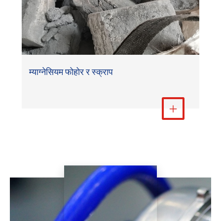
म्याग्नेसियम फोहोर र स्क्राप
धेरै हेर्नुहोस्
