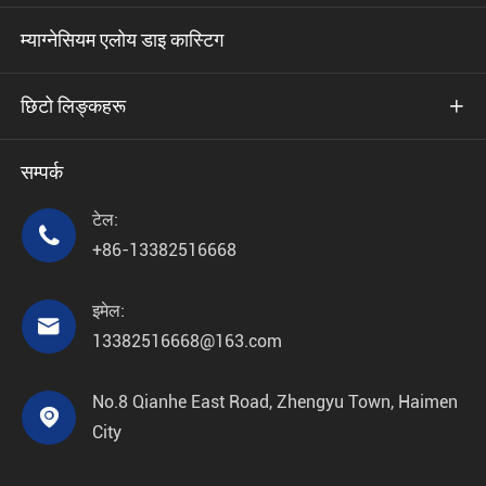
म्याग्नेसियम एलोय डाइ कास्टिग
छिटो लिङ्कहरू

सम्पर्क
टेल:

+86-13382516668
इमेल:

13382516668@163.com
No.8 Qianhe East Road, Zhengyu Town, Haimen

City