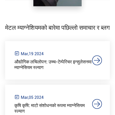
मेटल म्याग्नेशियमको बारेमा पछिल्लो समाचार र ब्लग

Mar,19 2024

औद्योगिक लचिलोपन: उच्च-टेम्पेरिचर इन्सुलेसनमा
म्याग्नेसियम स्ल्याग

Mar,05 2024

कृषि कृषि: माटो संशोधनको रूपमा म्याग्नेसियम
स्ल्याग