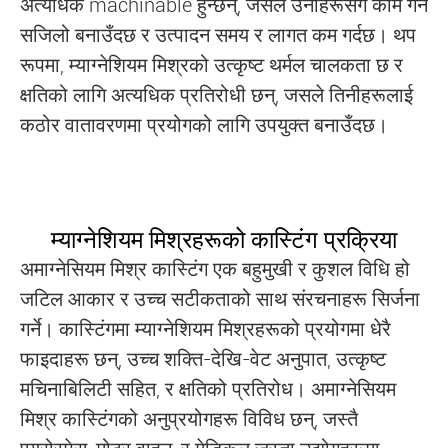
अत्यधिक machinable हुन्छन्, जसले उनीहरूसँग काम गर्न
सजिलो बनाउँदछ र उत्पादन समय र लागत कम गर्दछ। थप
रूपमा, म्याग्नेशियम मिश्रको उत्कृष्ट थर्मल चालकता छ र
क्षतिको लागि अत्यधिक प्रतिरोधी छन्, जसले तिनीहरूलाई
कठोर वातावरणमा प्रयोगको लागि उपयुक्त बनाउँदछ।
म्याग्नेशियम मिश्रहरूको कास्टिंग प्रक्रिया
अमाग्नेसियम मिश्र कास्टिंग एक बहुमुखी र कुशल विधि हो
जटिल आकार र उच्च सटीकताको साथ संरचनाहरू सिर्जना
गर्ने। कास्टिंगमा म्याग्नेशियम मिश्रहरूको प्रयोगमा धेरै
फाइदाहरू छन्, उच्च शक्ति-देखि-वेट अनुपात, उत्कृष्ट
मचिनाबिलिटी सहित, र क्षतिको प्रतिरोध। अमाग्नेसियम
मिश्र कास्टिंगको अनुप्रयोगहरू विविध छन्, जस्तै