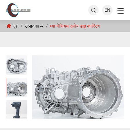

EN

गृह
उत्पादनहरू
म्याग्नेसियम एलोय डाइ कास्टिग