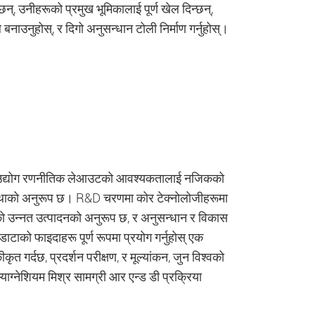
छन्, उनीहरूको प्रमुख भूमिकालाई पूर्ण खेल दिन्छन्,
नाउनुहोस्, र दिगो अनुसन्धान टोली निर्माण गर्नुहोस्।
भौतिक उद्योग रणनीतिक लेआउटको आवश्यकतालाई नजिकको
 अवस्थाको अनुरूप छ। R&D चरणमा कोर टेक्नोलोजीहरूमा
्वको उन्नत उत्पादनको अनुरूप छ, र अनुसन्धान र विकास
टाको फाइदाहरू पूर्ण रूपमा प्रयोग गर्नुहोस् एक
ृत गर्दछ, प्रदर्शन परीक्षण, र मूल्यांकन, जुन विश्वको
ाग्नेशियम मिश्र सामग्री आर एन्ड डी प्रक्रिया