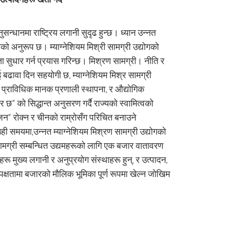
सन्धानमा राष्ट्रिय लगानी सुदृढ हुन्छ। ध्यान उन्नत
दनको अनुरूप छ। म्याग्नेशियम मिश्री सामग्री उद्योगको
ता सुधार गर्न प्रयास गरिन्छ। मिश्रण सामग्री। नीति र
ई बढावा दिन सहयोगी छ, म्याग्नेशियम मिश्र सामग्री
 प्राविधिक मानक प्रणाली स्थापना, र औद्योगिक
ार छ" को सिद्धान्त अनुसरण गर्दै राज्यको स्वामित्वको
भाजन" रोक्न र चीनको राम्रोसँग परिचित बनाउने
 उही समयमा,उन्नत म्याग्नेशियम मिश्रण सामग्री उद्योगको
ित सामग्री सम्बन्धित उद्यमहरूको लागि एक बजार वातावरण
यमहरू मुख्य लगानी र अनुप्रयोग संस्थाहरू हुन्, र उत्पादन,
्पक्षतामा बजारको मौलिक भूमिका पूर्ण रूपमा खेल्न जोखिम