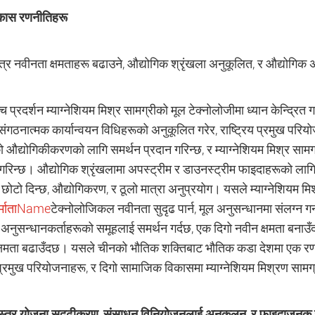
िकास रणनीतिहरू
्त्र नवीनता क्षमताहरू बढाउने, औद्योगिक श्रृंखला अनुकूलित, र औद्योगिक 
च प्रदर्शन म्याग्नेशियम मिश्र सामग्रीको मूल टेक्नोलोजीमा ध्यान केन्द्रित 
संगठनात्मक कार्यान्वयन विधिहरूको अनुकूलित गरेर, राष्ट्रिय प्रमुख परियो
ो औद्योगिकीकरणको लागि समर्थन प्रदान गरिन्छ, र म्याग्नेशियम मिश्र सामग
 गरिन्छ। औद्योगिक श्रृंखलामा अपस्ट्रीम र डाउनस्ट्रीम फाइदाहरूको लाग
छोटो दिन्छ, औद्योगिकरण, र ठूलो मात्रा अनुप्रयोग। यसले म्याग्नेशियम मिश
िर्माताName
टेक्नोलोजिकल नवीनता सुदृढ पार्न, मूल अनुसन्धानमा संलग्न गर
 अनुसन्धानकर्ताहरूको समूहलाई समर्थन गर्दछ, एक दिगो नवीन क्षमता बनाउँद
्षमता बढाउँदछ। यसले चीनको भौतिक शक्तिबाट भौतिक कडा देशमा एक रणनीति
 प्रमुख परियोजनाहरू, र दिगो सामाजिक विकासमा म्याग्नेशियम मिश्रण सामग्र
-स्तर योजना सुदृढीकरण, संसाधन विनियोजनलाई अनुकूलन, र फाइदाजनक उत्