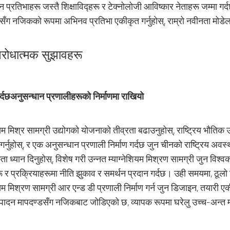
 प्रतिभाहरू जस्तै शिक्षाविद्हरू र टेक्नोलोजी आविष्कार नेताहरू जम्मा गर्द
सँग नजिकको रूपमा अभिनव प्रतिभा एकीकृत गर्नुहोस्, राम्रो नवीनता मोडेल ब
िरोधात्मक सुझावहरू
पर्दछअनुसन्धान प्रणालीहरूको निर्माणमा राखियो
शियम मिश्र सामग्री उद्योगको योजनाको तीव्रता बढाउनुहोस्, राष्ट्रिय 
र्नुहोस्, र एक अनुसन्धान प्रणाली निर्माण गर्दछ जुन चीनको राष्ट्रिय
ता ध्यान दिनुहोस्, विशेष गरी उन्नत म्याग्नेशियम मिश्रण सामग्री जुन विश
 र प्रक्रियाहरूमा नीति झुकाव र समर्थन प्रदान गर्दछ। उही समयमा, ठूलो डा
ियम मिश्रण सामग्री आर एन्ड डी प्रणाली निर्माण गर्न जुन डिजाइन, तयारी एकीक
्पादन मापदण्डसँग नजिकबाट जोडिएको छ, व्यापक रूपमा घरेलु उच्च-अन्त म्य