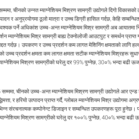
्ममा, चीनको उन्नत म्याग्नेशियम मिश्रण सामग्री उद्योगले दिगो विकासको ल
ादन र अनुप्रयोगमा ठूलो मात्रा र उच्च डिग्री हासिल गर्दछ, केहि सम्बन्धित
्यक पर्ने अधिकांश उच्च-अन्त म्याग्नेशियम मिश्र सामग्री अब आयातमा निर्भर 
र्शन म्याग्नेशियम मिश्र सामग्री बाह्य टेक्नोलोजी आउटपुट र समर्थन प्राप्त ग
र्न मद्दत गर्दछ। उपकरण र उच्च प्रदर्शन कम लागत मेशिनिंग क्षमताको लागि 
ो उच्च प्रदर्शन क्षमता कम लागत क्षमता सटीक म्याग्नेशियम मिश्रहरू सुधार
याग्नेशियम मिश्रण सामग्रीको घरेलु दर 99% पुग्नेछ, 30०% भन्दा बढी ऊर्जा
्ममा, चीनको उच्च-अन्त म्याग्नेशियम मिश्रण सामग्री उद्योगले आर एन्ड डी,
द्धिमत्ता, र हरियो उत्पादन प्राप्त गर्दै, ग्लोबल म्याग्नेशियम मिश्र उद्योगमा अ
भिन्न संरचनात्मक कम्पोनेन्ट डिजाइन र सम्बन्धित उपकरणहरू पूरा हुनेछ। प
म्याग्नेशियम मिश्रण सामग्रीको घरेलु दर १००% पुग्नेछ, 40०% भन्दा बढी ऊर्