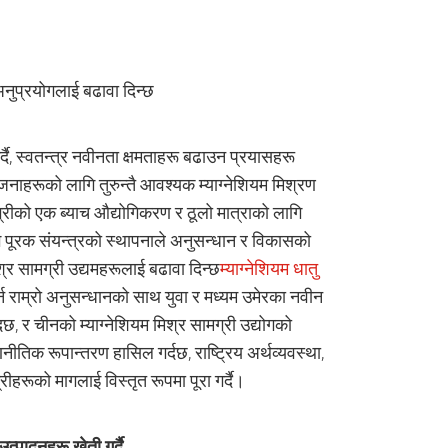
अनुप्रयोगलाई बढावा दिन्छ
गर्दै, स्वतन्त्र नवीनता क्षमताहरू बढाउन प्रयासहरू
जनाहरूको लागि तुरुन्तै आवश्यक म्याग्नेशियम मिश्रण
्रीको एक ब्याच औद्योगिकरण र ठूलो मात्राको लागि
ि पूरक संयन्त्रको स्थापनाले अनुसन्धान र विकासको
्र सामग्री उद्यमहरूलाई बढावा दिन्छ
म्याग्नेशियम धातु
्न राम्रो अनुसन्धानको साथ युवा र मध्यम उमेरका नवीन
छ, र चीनको म्याग्नेशियम मिश्र सामग्री उद्योगको
क रूपान्तरण हासिल गर्दछ, राष्ट्रिय अर्थव्यवस्था,
ीहरूको मागलाई विस्तृत रूपमा पूरा गर्दै।
पादनहरू खेती गर्दै