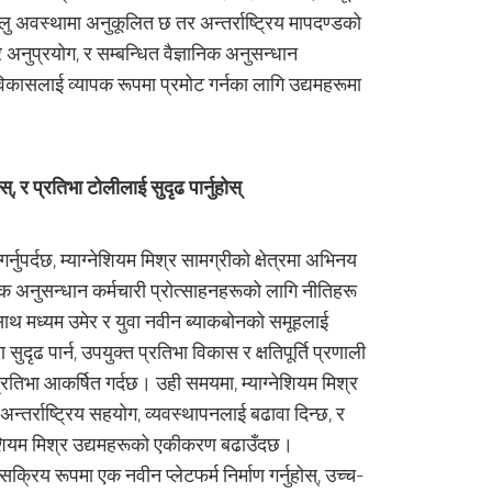
घरेलु अवस्थामा अनुकूलित छ तर अन्तर्राष्ट्रिय मापदण्डको
, र अनुप्रयोग, र सम्बन्धित वैज्ञानिक अनुसन्धान
िकासलाई व्यापक रूपमा प्रमोट गर्नका लागि उद्यमहरूमा
स्, र प्रतिभा टोलीलाई सुदृढ पार्नुहोस्
नुपर्दछ, म्याग्नेशियम मिश्र सामग्रीको क्षेत्रमा अभिनय
क अनुसन्धान कर्मचारी प्रोत्साहनहरूको लागि नीतिहरू
ो साथ मध्यम उमेर र युवा नवीन ब्याकबोनको समूहलाई
सुदृढ पार्न, उपयुक्त प्रतिभा विकास र क्षतिपूर्ति प्रणाली
्रतिभा आकर्षित गर्दछ। उही समयमा, म्याग्नेशियम मिश्र
अन्तर्राष्ट्रिय सहयोग, व्यवस्थापनलाई बढावा दिन्छ, र
्नेशियम मिश्र उद्यमहरूको एकीकरण बढाउँदछ।
्रिय रूपमा एक नवीन प्लेटफर्म निर्माण गर्नुहोस्, उच्च-