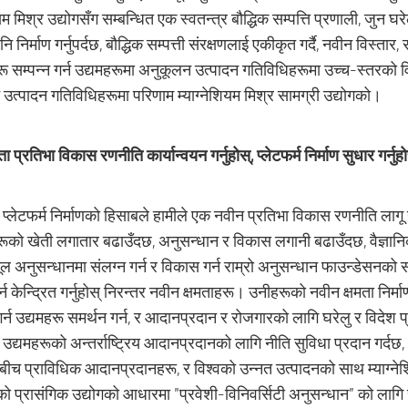
ियम मिश्र उद्योगसँग सम्बन्धित एक स्वतन्त्र बौद्धिक सम्पत्ति प्रणाली, जुन 
ि निर्माण गर्नुपर्दछ, बौद्धिक सम्पत्ती संरक्षणलाई एकीकृत गर्दै, नवीन विस्तार
ू सम्पन्न गर्न उद्यमहरूमा अनुकूलन उत्पादन गतिविधिहरूमा उच्च-स्तरको व
उत्पादन गतिविधिहरूमा परिणाम म्याग्नेशियम मिश्र सामग्री उद्योगको।
 प्रतिभा विकास रणनीति कार्यान्वयन गर्नुहोस्, प्लेटफर्म निर्माण सुधार गर्नुहो
 प्लेटफर्म निर्माणको हिसाबले हामीले एक नवीन प्रतिभा विकास रणनीति लागू गर्
रूको खेती लगातार बढाउँदछ, अनुसन्धान र विकास लगानी बढाउँदछ, वैज्ञानि
 मूल अनुसन्धानमा संलग्न गर्न र विकास गर्न राम्रो अनुसन्धान फाउन्डेसनक
्न केन्द्रित गर्नुहोस् निरन्तर नवीन क्षमताहरू। उनीहरूको नवीन क्षमता निर्माण 
र्न उद्यमहरू समर्थन गर्न, र आदानप्रदान र रोजगारको लागि घरेलु र विदेश प
 उद्यमहरूको अन्तर्राष्ट्रिय आदानप्रदानको लागि नीति सुविधा प्रदान गर्दछ, 
 बीच प्राविधिक आदानप्रदानहरू, र विश्वको उन्नत उत्पादनको साथ म्याग
ो प्रासंगिक उद्योगको आधारमा "प्रवेशी-विनिवर्सिटी अनुसन्धान" को लागि सक