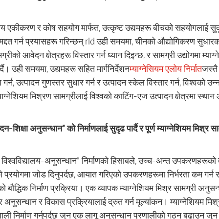
्रीय एकीकरण र कोष सहयोग मार्फत, उत्कृष्ट उद्यमहरू बीचको सहयोगलाई सुदृढ
 मद्दत गर्न प्रयासहरू गरिन्छन् rld उही समयमा, चीनको औद्योगिकरण सुधारको
ग्रीको आवेदन क्षेत्रहरू विस्तार गर्न ध्यान दिइन्छ, र सामग्री उद्योगमा म्
र्दै। उही समयमा, उद्यमहरू सहित मार्गनिर्देशन
म्याग्नेसियम एलोय निर्मात
जस्तै
 गर्न, उत्पादन गुणस्तर सुधार गर्न र उत्पादन स्केल विस्तार गर्न, विश्वको उन
ाग्नेशियम मिश्रण सामग्रीलाई विश्वको काटिंग-एज उत्पादन क्षेत्रमा स्थान
दन-शिक्षा अनुसन्धान" को निर्माणलाई सुदृढ पार्दै र पूर्ण म्याग्नेशियम मिश्र सा
 विश्वविद्यालय-अनुसन्धान" निर्माणको हिसाबले, उच्च-अन्त उपकरणहरूको तय
 प्रयोगमा जोड दिनुपर्दछ, आयात गरिएको उपकरणहरूमा निर्भरता कम गर्न र द्
ो बौद्धिक निर्माण प्रक्रिया। एक व्यापक म्याग्नेशियम मिश्र सामग्री अनुसन
 र अनुसन्धान र विकास प्रक्रियालाई द्रुत गर्न मूल्यांकन। म्याग्नेशियम मि
णाली निर्माण गर्नुपर्दछ जुन एक लागू अनुसन्धान प्रणालीको गठन बढाउन जुन