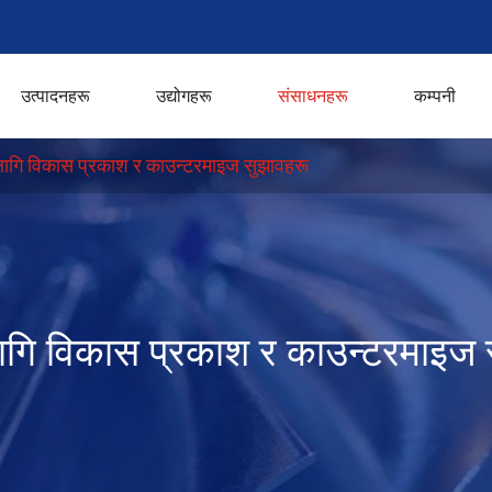
उत्पादनहरू
उद्योगहरू
संसाधनहरू
कम्पनी
 लागि विकास प्रकाश र काउन्टरमाइज सुझावहरू
 लागि विकास प्रकाश र काउन्टरमाइज