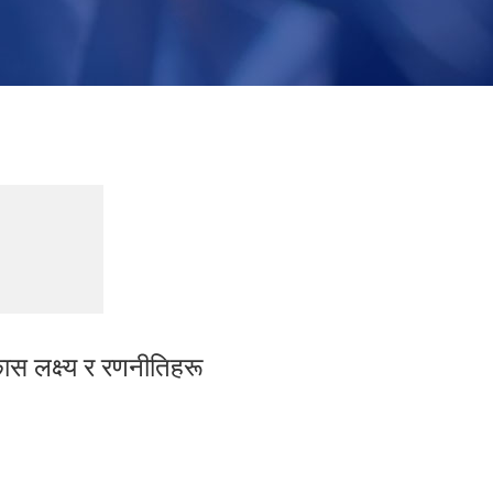
ास लक्ष्य र रणनीतिहरू