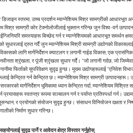
र डिजाइन स्तरमा, उच्च प्रदर्शन म्याग्नेशियम मिश्र सामग्रीको आधारभूत अनु
ियम मिश्र सामग्री कोर टेक्नोलोजीलाई भुक्तान गरिन्छ जुन विश्व-वर्ग उत्पा
ईन्जिनियरि समस्याहरू बिच्छेद गर्न र म्याग्नेशियमको आधारभूत समर्थन क्षम
 सुधारलाई द्रुत गर्दै जुन म्याग्नेशियम मिश्री सामग्री उद्योगको विकासला
 विकासको लागि मार्गनिर्देशन क्याटलग र लगानी गाईड विकास, एक प्रासंगिक
 नवीनता श्रृंखला, र पूंजी श्रृंखला सुधार गर्दै। "जो लगानी गर्दछ, जो जिम्मेव
गानीमा फिर्ताको सुपरिवेक्षण सुदृढ हुन्छ। मुख्य उद्योगहरूलाई "एनिवेश वि
लाई केन्द्रित गर्न केन्द्रित छ। म्याग्नेशियम मिश्र सामग्री उत्पादनहरू।
रकारको मार्गनिर्देशन भूमिकामा ध्यान केन्द्रित गर्दा, म्याग्नेशियम मिश्र
र्न प्रयासहरू स्वतन्त्र रूपमा सञ्चालन गर्न र पर्याप्त प्रतिस्पर्धा गर्न। उद्
नुसन्धान, र प्रयोगको संयोजन सुदृढ हुन्छ। संसाधन विनियोजन दक्षता र निष
्रणालीको निर्माण सुधार गरिन्छ।
सहयोगलाई सुदृढ पार्ने र आवेदन क्षेत्र विस्तार गर्नुहोस्