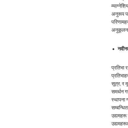
म्याग्नेश
अनुरूप पन
परिणामहर
अनुकूलन 
नवीनता
प्रतिभा र
प्रतिभाह
सूत्र, र
समर्थन गर
स्थापना ग
सम्बन्धित
उद्यमहरू
उद्यमहरूक