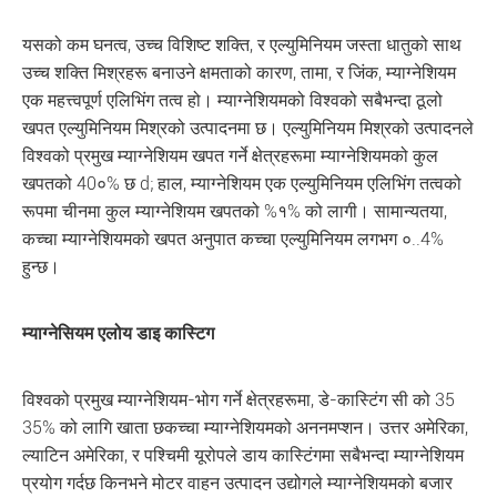
यसको कम घनत्व, उच्च विशिष्ट शक्ति, र एल्युमिनियम जस्ता धातुको साथ
उच्च शक्ति मिश्रहरू बनाउने क्षमताको कारण, तामा, र जिंक, म्याग्नेशियम
एक महत्त्वपूर्ण एलिभिंग तत्व हो। म्याग्नेशियमको विश्वको सबैभन्दा ठूलो
खपत एल्युमिनियम मिश्रको उत्पादनमा छ। एल्युमिनियम मिश्रको उत्पादनले
विश्वको प्रमुख म्याग्नेशियम खपत गर्ने क्षेत्रहरूमा म्याग्नेशियमको कुल
खपतको 40०% छ d; हाल, म्याग्नेशियम एक एल्युमिनियम एलिभिंग तत्वको
रूपमा चीनमा कुल म्याग्नेशियम खपतको %१% को लागी। सामान्यतया,
कच्चा म्याग्नेशियमको खपत अनुपात कच्चा एल्युमिनियम लगभग ०..4%
हुन्छ।
म्याग्नेसियम एलोय डाइ कास्टिग
विश्वको प्रमुख म्याग्नेशियम-भोग गर्ने क्षेत्रहरूमा, डे-कास्टिंग सी को 35
35% को लागि खाता छकच्चा म्याग्नेशियमको अननमप्शन। उत्तर अमेरिका,
ल्याटिन अमेरिका, र पश्चिमी यूरोपले डाय कास्टिंगमा सबैभन्दा म्याग्नेशियम
प्रयोग गर्दछ किनभने मोटर वाहन उत्पादन उद्योगले म्याग्नेशियमको बजार