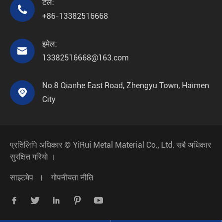
टेल:

+86-13382516668
इमेल:

13382516668@163.com
No.8 Qianhe East Road, Zhengyu Town, Haimen

City
प्रतिलिपि अधिकार ©
YiRui Metal Material Co., Ltd.
सबै अधिकार
सुरक्षित गरियो ।
साइटमेप
गोपनीयता नीति




