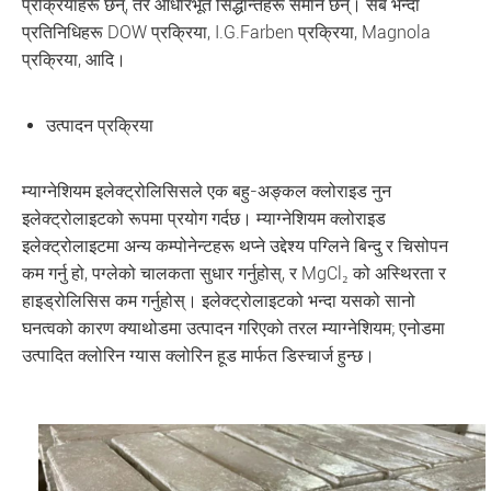
प्रक्रियाहरू छन्, तर आधारभूत सिद्धान्तहरू समान छन्। सब भन्दा
प्रतिनिधिहरू DOW प्रक्रिया, I.G.Farben प्रक्रिया, Magnola
प्रक्रिया, आदि।
उत्पादन प्रक्रिया
म्याग्नेशियम इलेक्ट्रोलिसिसले एक बहु-अङ्कल क्लोराइड नुन
इलेक्ट्रोलाइटको रूपमा प्रयोग गर्दछ। म्याग्नेशियम क्लोराइड
इलेक्ट्रोलाइटमा अन्य कम्पोनेन्टहरू थप्ने उद्देश्य पग्लिने बिन्दु र चिसोपन
कम गर्नु हो, पग्लेको चालकता सुधार गर्नुहोस्, र MgCl₂ को अस्थिरता र
हाइड्रोलिसिस कम गर्नुहोस्। इलेक्ट्रोलाइटको भन्दा यसको सानो
घनत्वको कारण क्याथोडमा उत्पादन गरिएको तरल म्याग्नेशियम; एनोडमा
उत्पादित क्लोरिन ग्यास क्लोरिन हूड मार्फत डिस्चार्ज हुन्छ।