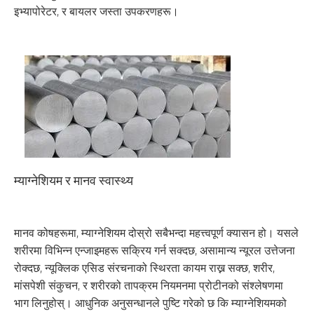
इभ्यापोरेटर, र बायलर जस्ता उपकरणहरू।
म्याग्नेशियम र मानव स्वास्थ्य
मानव कोषहरूमा, म्याग्नेशियम दोस्रो सबैभन्दा महत्त्वपूर्ण क्यासन हो। यसले
शरीरमा विभिन्न एन्जाइमहरू सक्रिय गर्न सक्दछ, असामान्य न्यूरल उत्तेजना
रोक्दछ, न्यूक्लिक एसिड संरचनाको स्थिरता कायम राख्न सक्छ, शरीर,
मांसपेशी संकुचन, र शरीरको तापक्रम नियमनमा प्रोटीनको संश्लेषणमा
भाग लिनुहोस्। आधुनिक अनुसन्धानले पुष्टि गरेको छ कि म्याग्नेशियमको