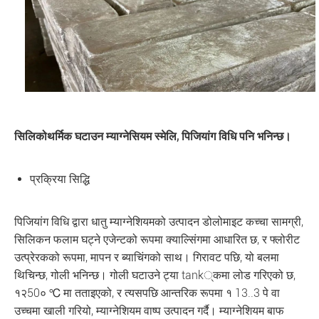
सिलिकोथर्मिक घटाउन म्याग्नेसियम स्मेलि, पिजियांग विधि पनि भनिन्छ।
प्रक्रिया सिद्धि
पिजियांग विधि द्वारा धातु म्याग्नेशियमको उत्पादन डोलोमाइट कच्चा सामग्री,
सिलिकन फलाम घट्ने एजेन्टको रूपमा क्याल्सिंगमा आधारित छ, र फ्लोरीट
उत्प्रेरकको रूपमा, मापन र ब्याचिंगको साथ। गिरावट पछि, यो बलमा
थिचिन्छ, गोली भनिन्छ। गोली घटाउने ट्या tank्कमा लोड गरिएको छ,
१२50० ℃ मा तताइएको, र त्यसपछि आन्तरिक रूपमा १ 13..3 पे वा
उच्चमा खाली गरियो, म्याग्नेशियम वाष्प उत्पादन गर्दै। म्याग्नेशियम बाफ