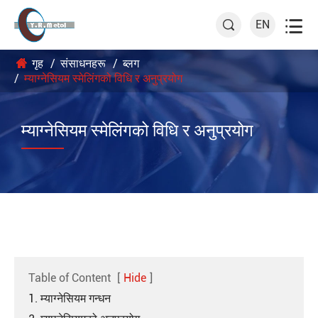

EN

गृह
संसाधनहरू
ब्लग
म्याग्नेसियम स्मेलिंगको विधि र अनुप्रयोग
म्याग्नेसियम स्मेलिंगको विधि र अनुप्रयोग
Table of Content
[
Hide
]
1. म्याग्नेसियम गन्धन