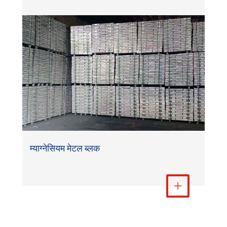
म्याग्नेसियम मेटल ब्लक
धेरै हेर्नुहोस्
