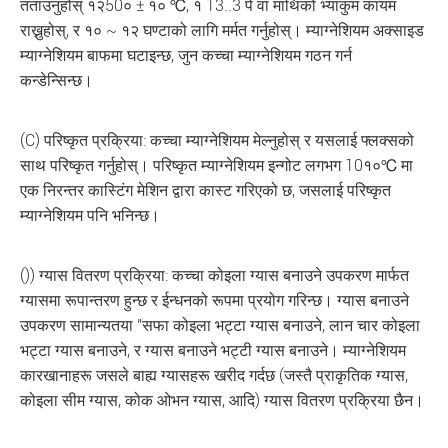
तताउनुहोस् १२50० ± १० ℃, १ 13..3 पे वा माथिको भ्याकुम कायम
राख्नुहोस्, र १० ~ १२ घण्टाको लागि मर्मत गर्नुहोस्। म्याग्नेशियम अक्साइड
म्याग्नेशियम बाफमा घटाइन्छ, जुन कच्चा म्याग्नेशियम गठन गर्न
कन्डेन्सिन्छ।
(C) परिष्कृत प्रक्रिया: कच्चा म्याग्नेशियम मेल्नुहोस् र यसलाई फ्लक्सको
साथ परिष्कृत गर्नुहोस्। परिष्कृत म्याग्नेशियम इन्गोट लगभग 10१०℃ मा
एक निरन्तर कास्टिंग मेशिन द्वारा कास्ट गरिएको छ, जसलाई परिष्कृत
म्याग्नेशियम पनि भनिन्छ।
()) ग्यास वितरण प्रक्रिया: कच्चा कोइला ग्यास बनाउने उपकरण मार्फत
ग्यासमा रूपान्तरण हुन्छ र ईन्धनको रूपमा प्रयोग गरिन्छ। ग्यास बनाउने
उपकरण सामान्यतया "सफा कोइला भट्टा ग्यास बनाउने, लान चार कोइला
भट्टा ग्यास बनाउने, र ग्यास बनाउने भट्टी ग्यास बनाउने। म्याग्नेशियम
कारखानाहरू जसले बाह्य ग्यासहरू खरीद गर्दछ (जस्तै प्राकृतिक ग्यास,
कोइला सीम ग्यास, कोक ओभन ग्यास, आदि) ग्यास वितरण प्रक्रिया छैन।