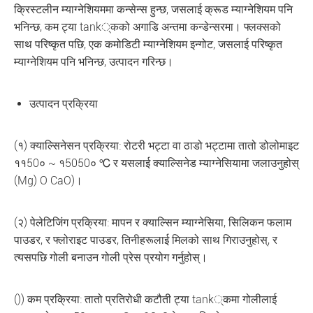
क्रिस्टलीन म्याग्नेशियममा कन्सेन्स हुन्छ, जसलाई क्रूड म्याग्नेशियम पनि
भनिन्छ, कम ट्या tank्कको अगाडि अन्तमा कन्डेन्सरमा। फ्लक्सको
साथ परिष्कृत पछि, एक कमोडिटी म्याग्नेशियम इन्गोट, जसलाई परिष्कृत
म्याग्नेशियम पनि भनिन्छ, उत्पादन गरिन्छ।
उत्पादन प्रक्रिया
(१) क्याल्सिनेसन प्रक्रिया: रोटरी भट्टा वा ठाडो भट्टामा तातो डोलोमाइट
११50० ~ १5050० ℃ र यसलाई क्याल्सिनेड म्याग्नेसियामा जलाउनुहोस्
(Mg) O CaO)।
(२) पेलेटिजिंग प्रक्रिया: मापन र क्याल्सिन म्याग्नेसिया, सिलिकन फलाम
पाउडर, र फ्लोराइट पाउडर, तिनीहरूलाई मिलको साथ गिराउनुहोस्, र
त्यसपछि गोली बनाउन गोली प्रेस प्रयोग गर्नुहोस्।
()) कम प्रक्रिया: तातो प्रतिरोधी कटौती ट्या tank्कमा गोलीलाई