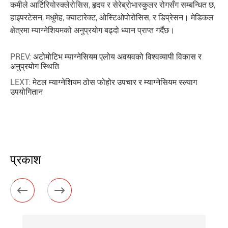
कमीले आर्टिरियोस्क्लेरोसिस, हृदय र सेरेब्रोभास्कुलर रोगसँग सम्बन्धित छ,
हाइपरटेसन, मधुमेह, क्याटारेक्ट, ओस्टिओपोरोसिस, र डिप्रेसन। मेडिकल
क्षेत्रमा म्याग्नेशियमको अनुप्रयोग बढ्दो ध्यान प्राप्त गर्दैछ।
PREV:
अटोमोटिभ म्याग्नेसियम एलोय अवयवको विश्वव्यापी विकास र
अनुप्रयोग स्थिति
LEXT:
मेटल म्याग्नेशियम ठोस फोहोर उपचार र म्याग्नेसियम स्ल्याग
उपयोगितान
प्रकाश

